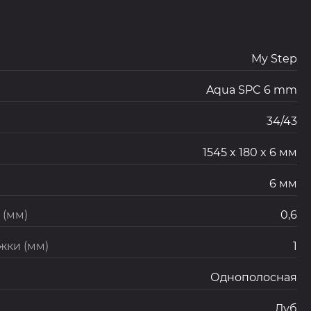
My Step
Aqua SPC 6 mm
34/43
1545 x 180 x 6 мм
6 мм
 (мм)
0,6
жки (мм)
1
Однополосная
Дуб