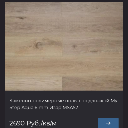
Каменно-полимерные полы с подложкой My
Step Aqua 6 mm Изар MSA52
2690 Руб./кв/м