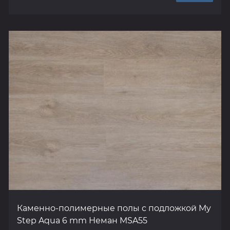
Каменно-полимерные полы с подложкой My
Step Aqua 6 mm Неман MSA55