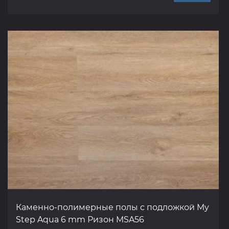
Каменно-полимерные полы с подложкой My
Step Aqua 6 mm Ризон MSA56