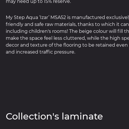
may need up to 15% reserve.
My Step Aqua ‘Izar’ MSA52 is manufactured exclusive
friendly and safe raw materials, thanks to which it can
including children's rooms! The beige colour will fill 
make the space feel less cluttered, while the high spe
decor and texture of the flooring to be retained even w
and increased traffic pressure.
Collection's laminate