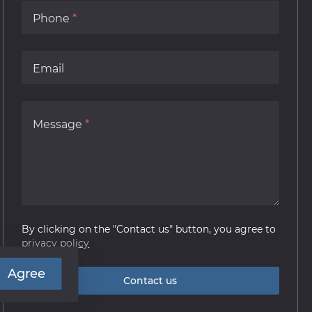
Phone
Email
Message
By clicking on the "Contact us" button, you agree to
privacy policy
Agree
Contact us