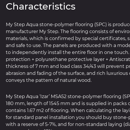
Characteristics
My Step Aqua stone-polymer flooring (SPC) is prod
manufacturer My Step. The flooring consists of envir
materials, which is confirmed by special certificates, 
and safe to use. The panels are produced with a moder
to independently install the entire floor in one touch.
protection + polyurethane protective layer + Antiscr
thickness of 7 mm and load class 34/43 will prevent p
abrasion and fading of the surface, and rich luxurious
conveys the pattern of natural wood.
My Step Aqua ‘Izar’ MSA52 stone-polymer flooring (SP
180 mm, length of 1545 mm and is supplied in packs o
contains 1.67 m2 of flooring. When calculating the lay
for standard panel installation you should buy stone-
with a reserve of 5-7%, and for non-standard laying (di