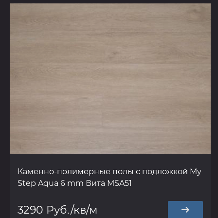
Каменно-полимерные полы с подложкой My
Step Aqua 6 mm Вита MSA51
3290 Руб./кв/м