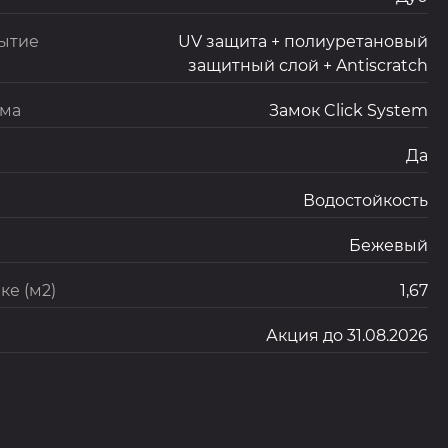
ытие
UV защита + полиуретановый
защитный слой + Antiscratch
ема
Замок Click System
Да
Водостойкость
Бежевый
ке (м2)
1,67
Акция до 31.08.2026