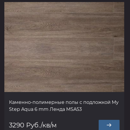
Каменно-полимерные полы с подложкой My
Step Aqua 6 mm Ленда MSA53
3290 Руб./кв/м