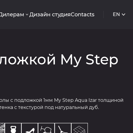
Дилерам
Дизайн студия
Contacts
EN
ложкой My Step
ы с подложкой 1мм My Step Aqua Izar толщиной
тенка с текстурой под натуральный дуб.