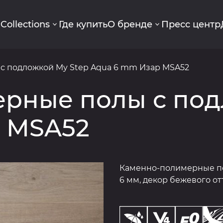
g
Collections
Где купить
О бренде
Пресс центр
с подложкой My Step Aqua 6 mm Изар MSA52
рные полы с под
 MSA52
Каменно-полимерные пол
6 мм, декор бежевого от