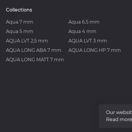
Collections
Aqua 7 mm
Aqua 6.5 mm
Aqua 5 mm
Aqua 4 mm
AQUA LVT 2,5 mm
AQUA LVT 3 mm
AQUA LONG ABA 7 mm
AQUA LONG HP 7 mm
AQUA LONG MATT 7 mm
Our websit
Read more