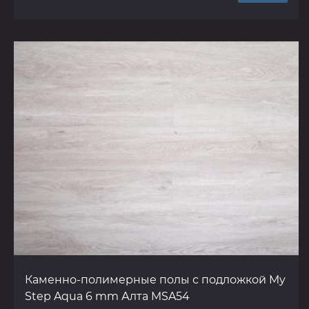
Каменно-полимерные полы с подложкой My
Step Aqua 6 mm Алта MSA54