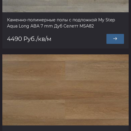
Каменно-полимерные полы с подложкой My Step
Aqua Long ABA 7 mm Дуб Селетт MSA82
4490 Руб./кв/м