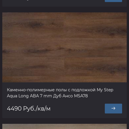
Каменно-полимерные полы с подложкой My Step
Aqua Long ABA 7 mm Дуб Ансо MSA78
4490 Руб./кв/м