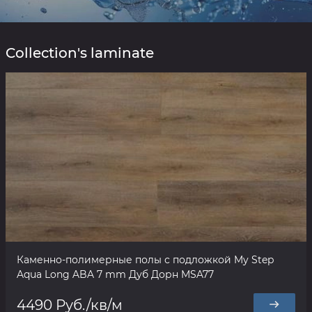
Collection's laminate
Каменно-полимерные полы с подложкой My Step
Aqua Long ABA 7 mm Дуб Дорн MSA77
4490 Руб./кв/м