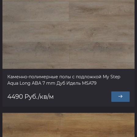
Каменно-полимерные полы с подложкой My Step
Aqua Long ABA 7 mm Дуб Идель MSA79
4490 Руб./кв/м