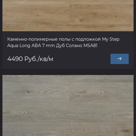
Каменно-полимерные полы с подложкой My Step
Aqua Long ABA 7 mm Дуб Солано MSA81
4490 Руб./кв/м