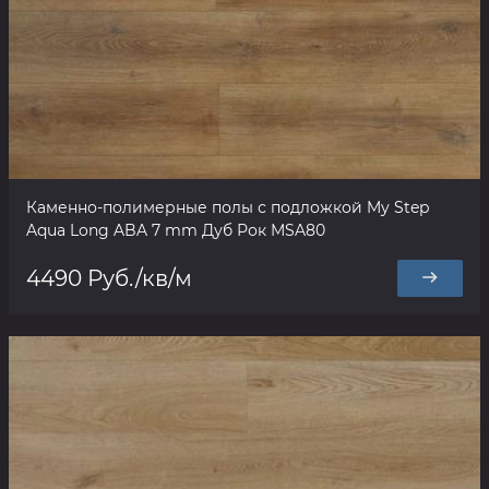
Каменно-полимерные полы с подложкой My Step
Aqua Long ABA 7 mm Дуб Рок MSA80
4490 Руб./кв/м